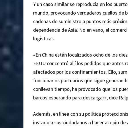
Y un caso similar se reproducía en los puerto
mundo, provocando verdaderos cuellos de bo
cadenas de suministro a puntos más próximos
dependencia de Asia. No en vano, el comerc
logísticas.
«En China están localizados ocho de los die
EEUU concentró allí los pedidos que antes r
afectados por los confinamientos. Ello, sum
funcionarios portuarios que sigue generando 
conllevan tiempo, ha provocado que los puert
barcos esperando para descargar», dice Ral
Además, en línea con su política proteccioni
instado a sus ciudadanos a hacer acopio de