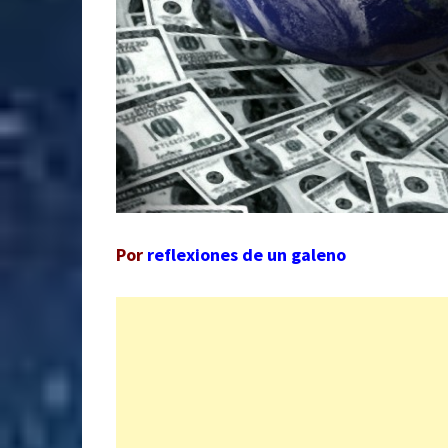
Por
reflexiones de un galeno