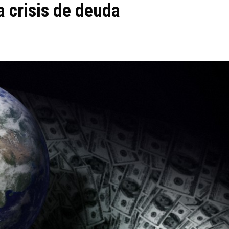
a crisis de deuda
1