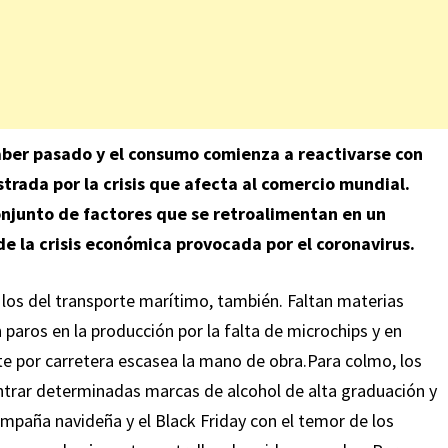
ber pasado y el consumo comienza a reactivarse con
strada por la crisis que afecta al comercio mundial.
onjunto de factores que se retroalimentan en un
de la crisis económica provocada por el coronavirus.
 los del transporte marítimo, también. Faltan materias
 paros en la producción por la falta de microchips y en
te por carretera escasea la mano de obra.Para colmo, los
trar determinadas marcas de alcohol de alta graduación y
campaña navideña y el Black Friday con el temor de los