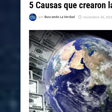
5 Causas que crearon l
por
Buscando La Verdad
noviembre 26, 202