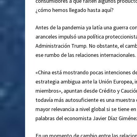
consumidores a que falten algunos productos
¿cómo hemos llegado hasta aquí?
Antes de la pandemia ya latía una guerra co
aranceles impulsó una política proteccionist
Administración Trump. No obstante, el camb
ese rumbo de las relaciones internacionales.
«China está mostrando pocas intenciones de
estrategia ambigua ante la Unión Europea, i
miembros», apuntan desde Crédito y Caución
todavía más autosuficiente es una muestra 
mayor relevancia a nivel global si se tiene 
palabras del economista Javier Díaz Giméne
En un momento de cambio entre las relacion