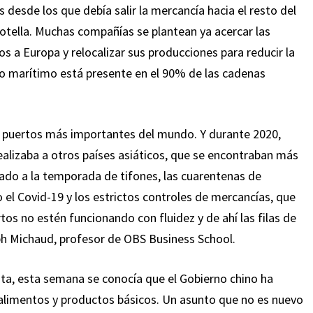
s desde los que debía salir la mercancía hacia el resto del
tella. Muchas compañías se plantean ya acercar las
 a Europa y relocalizar sus producciones para reducir la
io marítimo está presente en el 90% de las cadenas
z puertos más importantes del mundo. Y durante 2020,
ealizaba a otros países asiáticos, que se encontraban más
ado a la temporada de tifones, las cuarentenas de
el Covid-19 y los estrictos controles de mercancías, que
os no estén funcionando con fluidez y de ahí las filas de
ph Michaud, profesor de OBS Business School.
sta, esta semana se conocía que el Gobierno chino ha
 alimentos y productos básicos. Un asunto que no es nuevo