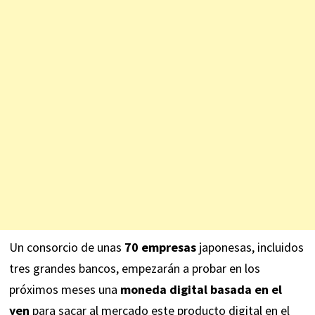
Un consorcio de unas
70 empresas
japonesas, incluidos
tres grandes bancos, empezarán a probar en los
próximos meses una
moneda digital basada en el
yen
para sacar al mercado este producto digital en el