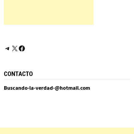
Telegram
X
Facebook
CONTACTO
Buscando-la-verdad-@hotmail.com