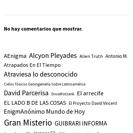
No hay comentarios que mostrar.
Alcyon Pleyades
AEnigma
Antonio M.
Alien Truth
Atrapados En El Tiempo
Atraviesa lo desconocido
Cielos Tóxicos Geoingeniería Sobre Latinoamérica
David Parcerisa
El arrecife
DrossRotzank
EL LADO B DE LAS COSAS
El Proyecto David Vincent
EnigmAnónimo Mundo de Hoy
Gran Misterio
GUIBRARI INFORMA