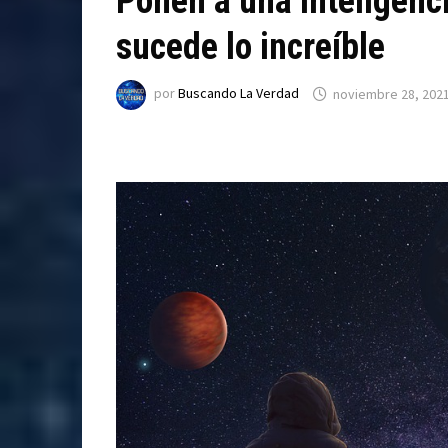
Ponen a una inteligenci
sucede lo increíble
por
Buscando La Verdad
noviembre 28, 202