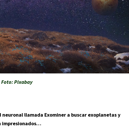
Foto: Pixabay
ed neuronal llamada Exominer a buscar exoplanetas y
on impresionados…