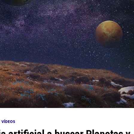
/
VÍDEOS