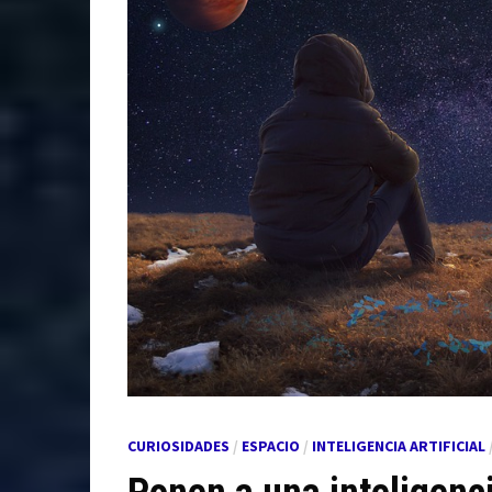
CURIOSIDADES
/
ESPACIO
/
INTELIGENCIA ARTIFICIAL