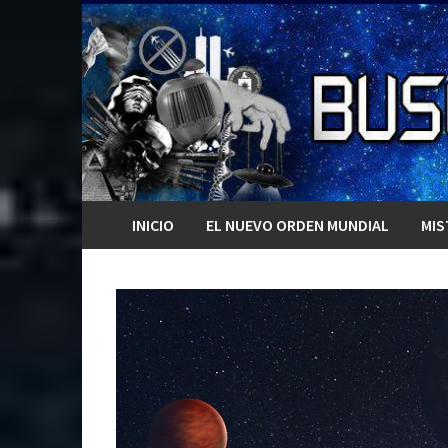
Saltar
al
contenido
INICIO
EL NUEVO ORDEN MUNDIAL
MIS