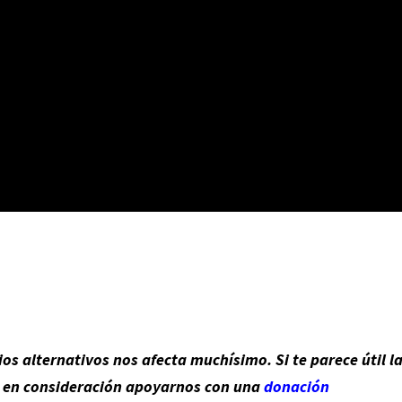
s alternativos nos afecta muchísimo. Si te parece útil l
n en consideración apoyarnos con una
donación