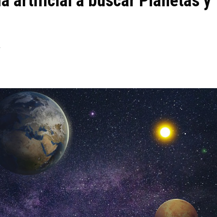
a artificial a buscar Planetas y
1