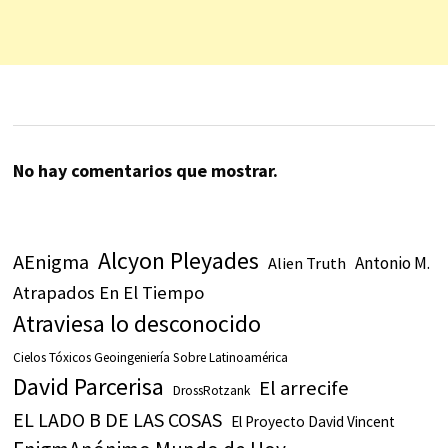
No hay comentarios que mostrar.
Alcyon Pleyades
AEnigma
Antonio M.
Alien Truth
Atrapados En El Tiempo
Atraviesa lo desconocido
Cielos Tóxicos Geoingeniería Sobre Latinoamérica
David Parcerisa
El arrecife
DrossRotzank
EL LADO B DE LAS COSAS
El Proyecto David Vincent