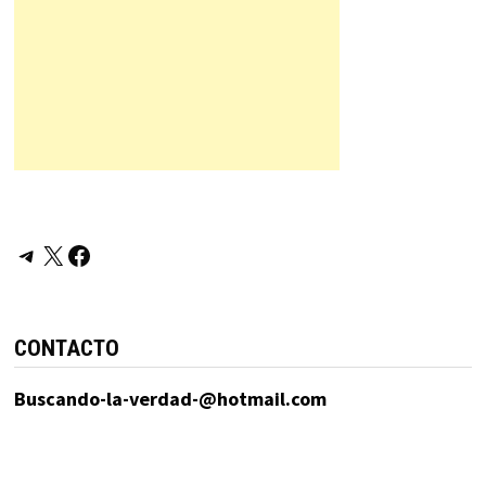
Telegram
X
Facebook
CONTACTO
Buscando-la-verdad-@hotmail.com