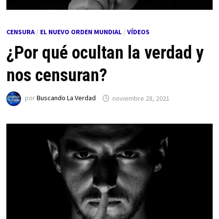
CENSURA
/
EL NUEVO ORDEN MUNDIAL
/
VÍDEOS
¿Por qué ocultan la verdad y
nos censuran?
por
Buscando La Verdad
noviembre 28, 2021