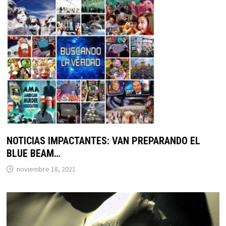
NOTICIAS IMPACTANTES: VAN PREPARANDO EL
BLUE BEAM…
noviembre 18, 2021