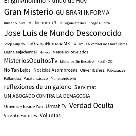
EnigmAnónimo Mundo de Hoy
Gran Misterio
GUIBRARI INFORMA
Jaconor 73
JC Gigamisterios
Jorge Guerra
Human Survival TV
Jose Luis de Mundo Desconocido
LaGranjaHumanaMX
La Verdad nos hará libres
Josep Guijarro
La llave
Legnalenjachannel
Mensajes Revelados
Melvecs
MisteriosOcultosTv
Misterios Sin Resolver
Nación ZDI
No Tan Lejos
Noticias Asombrosas
Oliver Ibáñez
Pablogonzae
Pallandox
Parafantástico
Planetamisterio
reflexiones de un galeno
Servimat
UN ABOGADO CONTRA LA DEMAGOGIA
Verdad Oculta
Urmah Tv
Universe Inside You
Voluntas
Vicente Fuentes