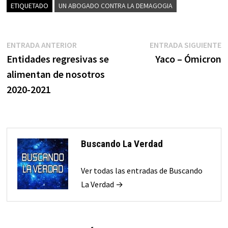
ETIQUETADO
UN ABOGADO CONTRA LA DEMAGOGIA
Navegación
Entrada
E
ENTRADA ANTERIOR
ENTRADA SIGUIENTE
anterior:
s
Entidades regresivas se
Yaco – Ómicron
de
alimentan de nosotros
entradas
2020-2021
Buscando La Verdad
Ver todas las entradas de Buscando
La Verdad →