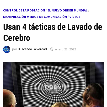
CONTROL DE LA POBLACION
/
EL NUEVO ORDEN MUNDIAL
/
MANIPULACIÓN MEDIOS DE COMUNICACIÓN
/
VÍDEOS
Usan 4 tácticas de Lavado de
Cerebro
por
Buscando La Verdad
enero 23, 2022