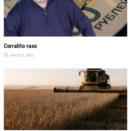
Corralito ruso
marzo 3, 2022