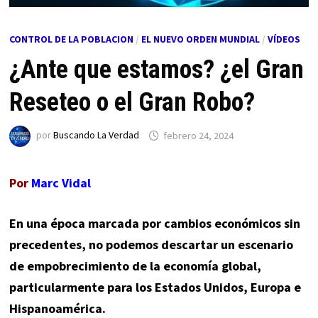
CONTROL DE LA POBLACION
/
EL NUEVO ORDEN MUNDIAL
/
VÍDEOS
¿Ante que estamos? ¿el Gran
Reseteo o el Gran Robo?
por
Buscando La Verdad
febrero 24, 2024
Por
Marc Vidal
En una época marcada por cambios económicos sin
precedentes, no podemos descartar un escenario
de empobrecimiento de la economía global,
particularmente para los Estados Unidos, Europa e
Hispanoamérica.