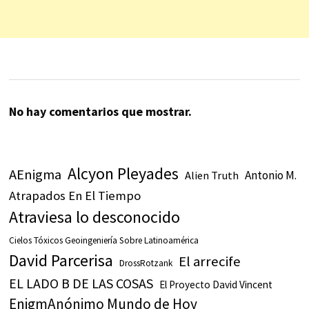
No hay comentarios que mostrar.
Alcyon Pleyades
AEnigma
Antonio M.
Alien Truth
Atrapados En El Tiempo
Atraviesa lo desconocido
Cielos Tóxicos Geoingeniería Sobre Latinoamérica
David Parcerisa
El arrecife
DrossRotzank
EL LADO B DE LAS COSAS
El Proyecto David Vincent
EnigmAnónimo Mundo de Hoy