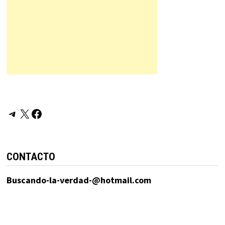
Telegram
X
Facebook
CONTACTO
Buscando-la-verdad-@hotmail.com