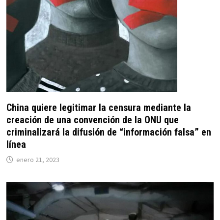
China quiere legitimar la censura mediante la
creación de una convención de la ONU que
criminalizará la difusión de “información falsa” en
línea
enero 21, 2023