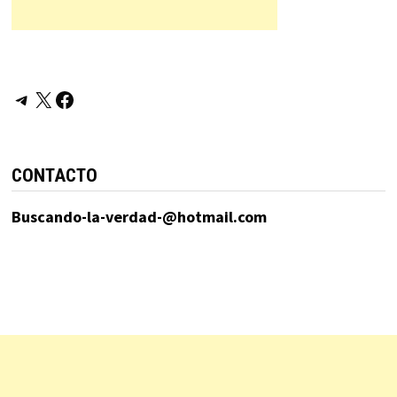
Telegram
X
Facebook
CONTACTO
Buscando-la-verdad-@hotmail.com