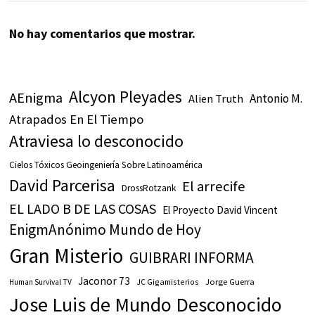
No hay comentarios que mostrar.
Alcyon Pleyades
AEnigma
Antonio M.
Alien Truth
Atrapados En El Tiempo
Atraviesa lo desconocido
Cielos Tóxicos Geoingeniería Sobre Latinoamérica
David Parcerisa
El arrecife
DrossRotzank
EL LADO B DE LAS COSAS
El Proyecto David Vincent
EnigmAnónimo Mundo de Hoy
Gran Misterio
GUIBRARI INFORMA
Jaconor 73
JC Gigamisterios
Jorge Guerra
Human Survival TV
Jose Luis de Mundo Desconocido