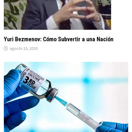
Yuri Bezmenov: Cómo Subvertir a una Nación
agosto 23, 2020