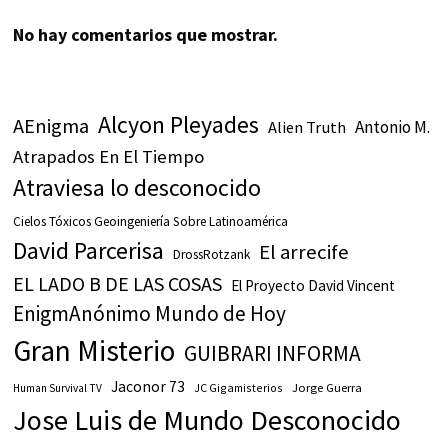
No hay comentarios que mostrar.
Alcyon Pleyades
AEnigma
Antonio M.
Alien Truth
Atrapados En El Tiempo
Atraviesa lo desconocido
Cielos Tóxicos Geoingeniería Sobre Latinoamérica
David Parcerisa
El arrecife
DrossRotzank
EL LADO B DE LAS COSAS
El Proyecto David Vincent
EnigmAnónimo Mundo de Hoy
Gran Misterio
GUIBRARI INFORMA
Jaconor 73
JC Gigamisterios
Jorge Guerra
Human Survival TV
Jose Luis de Mundo Desconocido