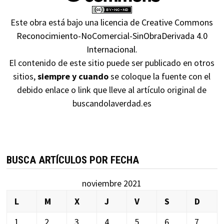
Este obra está bajo una
licencia de Creative Commons
Reconocimiento-NoComercial-SinObraDerivada 4.0
Internacional
.
El contenido de este sitio puede ser publicado en otros
sitios,
siempre y cuando
se coloque la fuente con el
debido enlace o link que lleve al artículo original de
buscandolaverdad.es
BUSCA ARTÍCULOS POR FECHA
noviembre 2021
L
M
X
J
V
S
D
1
2
3
4
5
6
7