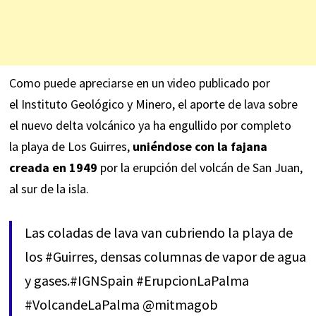
Como puede apreciarse en un video publicado por
el Instituto Geológico y Minero, el aporte de lava sobre
el nuevo delta volcánico ya ha engullido por completo
la playa de Los Guirres,
uniéndose con la fajana
creada en 1949
por la erupción del volcán de San Juan,
al sur de la isla.
Las coladas de lava van cubriendo la playa de
los
#Guirres
, densas columnas de vapor de agua
y gases.
#IGNSpain
#ErupcionLaPalma
#VolcandeLaPalma
@mitmagob