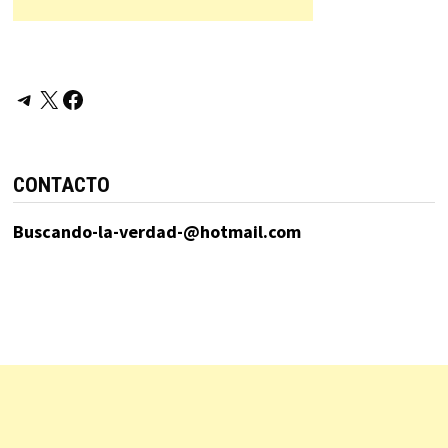
Telegram
X
Facebook
CONTACTO
Buscando-la-verdad-@hotmail.com