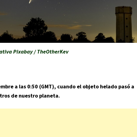
rativa Pixabay / TheOtherKev
embre a las 0:50 (GMT), cuando el objeto helado pasó a
tros de nuestro planeta.