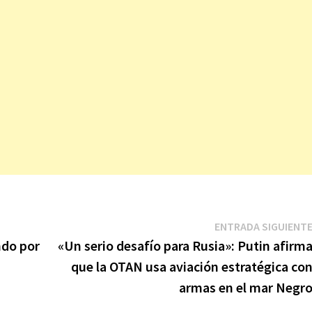
ENTRADA SIGUIENT
ndo por
«Un serio desafío para Rusia»: Putin afirm
que la OTAN usa aviación estratégica co
armas en el mar Negr