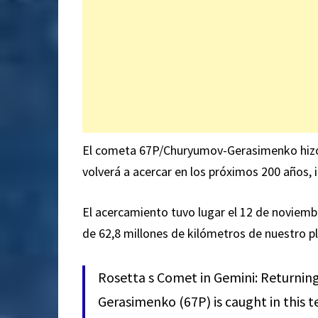
El cometa 67P/Churyumov-Gerasimenko hizo s
volverá a acercar en los próximos 200 años,
El acercamiento tuvo lugar el 12 de noviembr
de 62,8 millones de kilómetros de nuestro pl
Rosetta s Comet in Gemini: Returning
Gerasimenko (67P) is caught in this