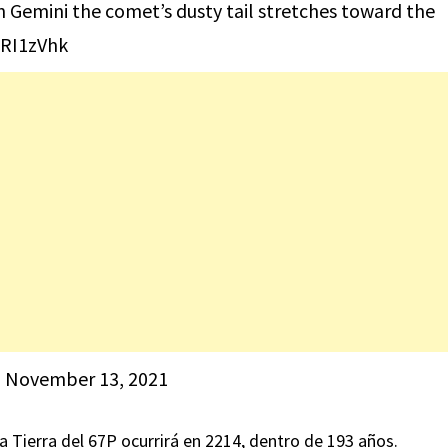
n Gemini the comet’s dusty tail stretches toward the
WRI1zVhk
)
November 13, 2021
a Tierra del 67P ocurrirá en 2214, dentro de 193 años.