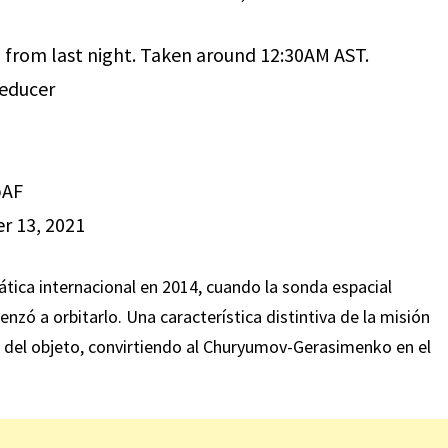
rom last night. Taken around 12:30AM AST.
reducer
bAF
 13, 2021
tica internacional en 2014, cuando la sonda espacial
zó a orbitarlo. Una característica distintiva de la misión
ie del objeto, convirtiendo al Churyumov-Gerasimenko en el