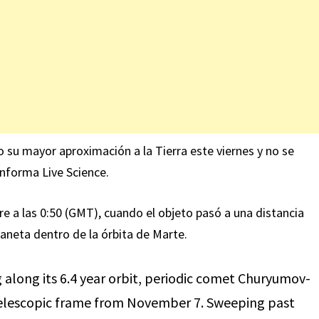
u mayor aproximación a la Tierra este viernes y no se
informa
Live Science.
e a las 0:50 (GMT), cuando el objeto pasó a una distancia
aneta dentro de la órbita de Marte.
 along its 6.4 year orbit, periodic comet Churyumov-
 telescopic frame from November 7. Sweeping past