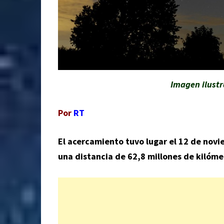
Imagen ilust
Por
RT
El acercamiento tuvo lugar el 12 de novi
una distancia de 62,8 millones de kilóme