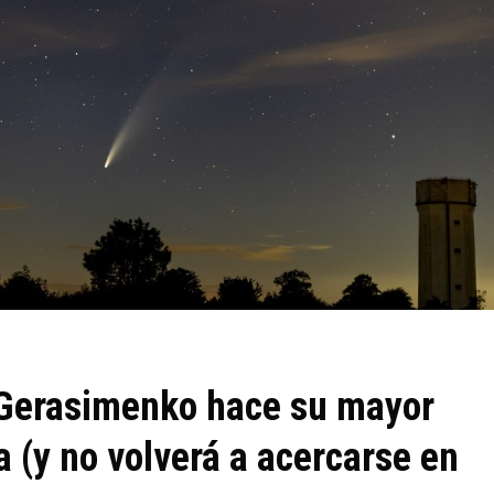
Gerasimenko hace su mayor
a (y no volverá a acercarse en