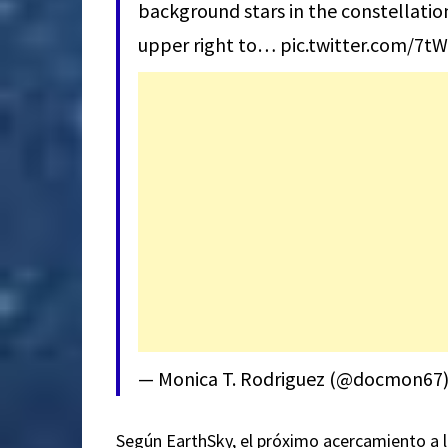
background stars in the constellatio
upper right to…
pic.twitter.com/7t
— Monica T. Rodriguez (@docmon67
Según
EarthSky
, el próximo acercamiento a l