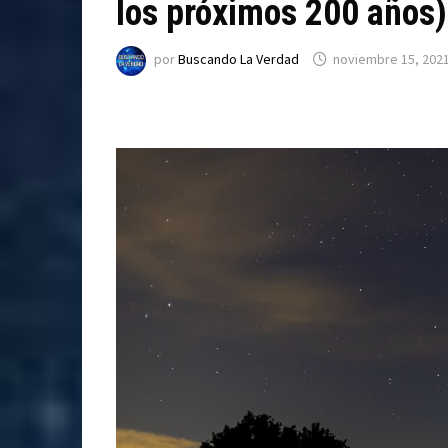
los próximos 200 años)
por
Buscando La Verdad
noviembre 15, 202