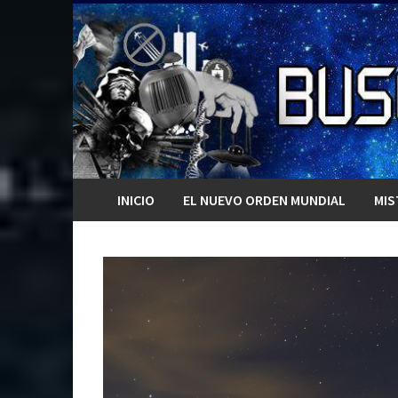
Saltar
al
contenido
INICIO
EL NUEVO ORDEN MUNDIAL
MIS