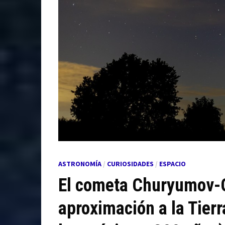
ASTRONOMÍA
/
CURIOSIDADES
/
ESPACIO
El cometa Churyumov-
aproximación a la Tierr