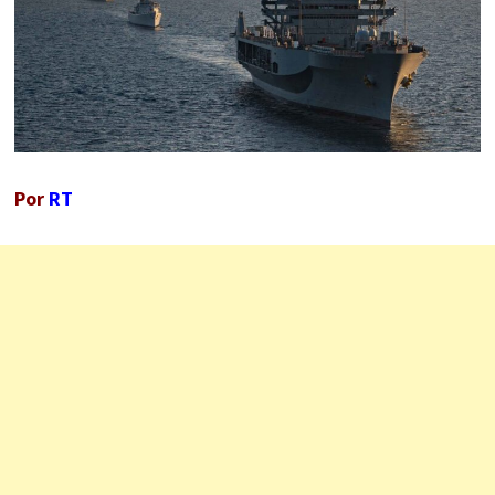
Por
RT