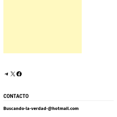
Telegram
X
Facebook
CONTACTO
Buscando-la-verdad-@hotmail.com