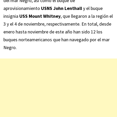
del mar Negro, así como el buque de
aprovisionamiento
USNS John Lenthall
y el buque
insignia
USS Mount Whitney
, que llegaron a la región el
3 y el 4 de noviembre, respectivamente. En total, desde
enero hasta noviembre de este año han sido 12 los
buques norteamericanos que han navegado por el mar
Negro.