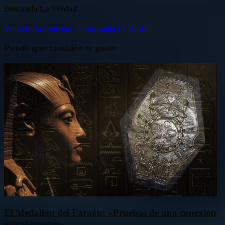
Buscando La Verdad
Ver todas las entradas de Buscando La Verdad →
Puede que también te guste
El Medallón del Faraón: «Pruebas de una conexión
extraterrestre»