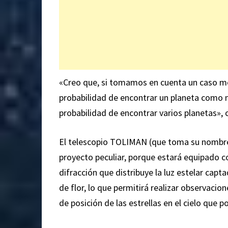
«Creo que, si tomamos en cuenta un caso m
probabilidad de encontrar un planeta como m
probabilidad de encontrar varios planetas»,
El telescopio TOLIMAN (que toma su nombre 
proyecto peculiar, porque estará equipado c
difracción que distribuye la luz estelar cap
de flor, lo que permitirá realizar observaci
de posición de las estrellas en el cielo que 