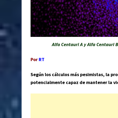
Alfa Centauri A y Alfa Centauri 
Por
RT
Según los cálculos más pesimistas, la pr
potencialmente capaz de mantener la vid