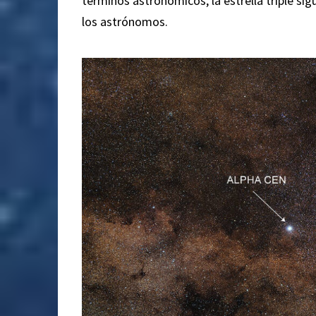
términos astronómicos, la estrella triple si
los astrónomos.