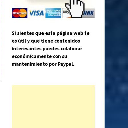
Si sientes que esta página web te
es útil y que tiene contenidos
interesantes puedes colaborar
económicamente con su
mantenimiento por Paypal.