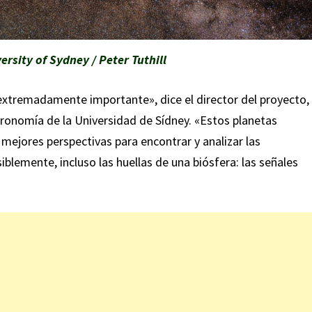
ersity of Sydney / Peter Tuthill
extremadamente importante», dice el director del proyecto,
stronomía de la Universidad de Sídney. «Estos planetas
mejores perspectivas para encontrar y analizar las
siblemente, incluso las huellas de una biósfera: las señales