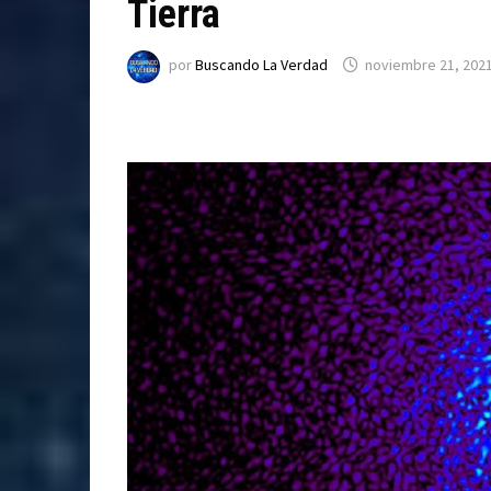
Tierra
por
Buscando La Verdad
noviembre 21, 202