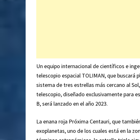
Un equipo internacional de científicos e ing
telescopio espacial TOLIMAN, que buscará pl
sistema de tres estrellas más cercano al Sol,
telescopio, diseñado exclusivamente para est
B, será lanzado en el año 2023.
La enana roja Próxima Centauri, que también
exoplanetas, uno de los cuales está en la zon