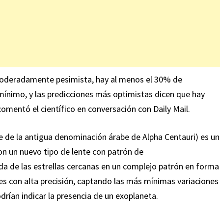
oderadamente pesimista, hay al menos el 30% de
ínimo, y las predicciones más optimistas dicen que hay
comentó
el científico en conversación con Daily Mail.
de la antigua denominación árabe de Alpha Centauri) es un
on un nuevo tipo de lente con patrón de
tada de las estrellas cercanas en un complejo patrón en forma
ones con alta precisión, captando las más mínimas variaciones
podrían indicar la presencia de un exoplaneta.