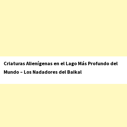
Criaturas Alienígenas en el Lago Más Profundo del
Mundo – Los Nadadores del Baikal