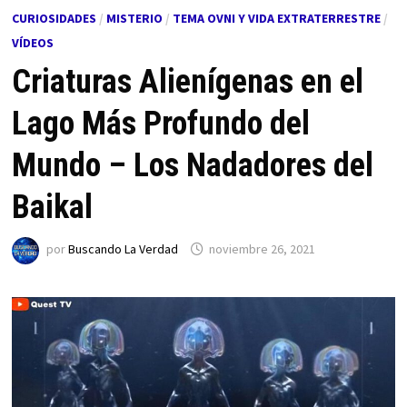
CURIOSIDADES
/
MISTERIO
/
TEMA OVNI Y VIDA EXTRATERRESTRE
/
VÍDEOS
Criaturas Alienígenas en el
Lago Más Profundo del
Mundo – Los Nadadores del
Baikal
por
Buscando La Verdad
noviembre 26, 2021