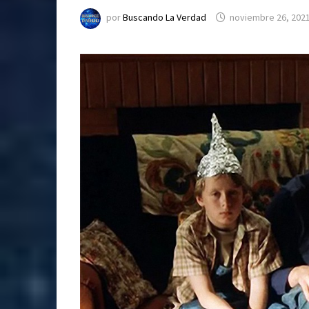
por
Buscando La Verdad
noviembre 26, 202