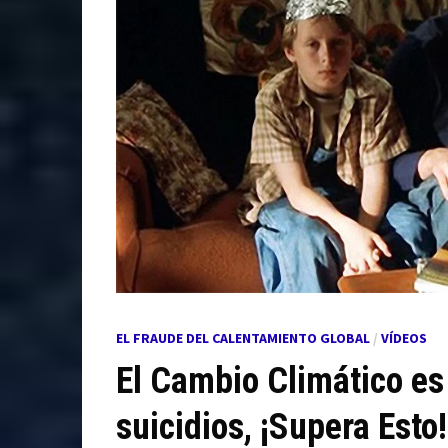
EL FRAUDE DEL CALENTAMIENTO GLOBAL
/
VÍDEOS
El Cambio Climático es
suicidios, ¡Supera Esto!