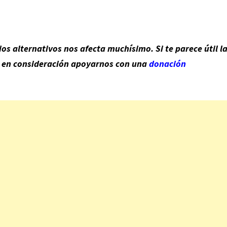
s alternativos nos afecta muchísimo. Si te parece útil l
n en consideración apoyarnos con una
donación