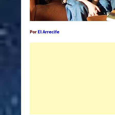
Por
El Arrecife