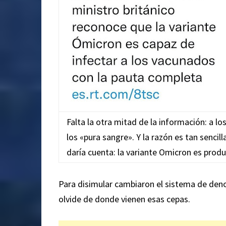
Falta la otra mitad de la información: a lo
los «pura sangre». Y la razón es tan sencil
daría cuenta: la variante Omicron es produ
Para disimular cambiaron el sistema de deno
olvide de donde vienen esas cepas.