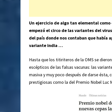
Un ejercicio de algo tan elemental como
empezó el circo de las variantes del vir
del país donde nos contaban que había ap
variante india …
Hasta que los titiriteros de la OMS se diero
escépticos de las falsas vacunas: las variant
masiva y muy poco después de darse ésta, c
prestigiosas como la del Premio Nobel Luc 