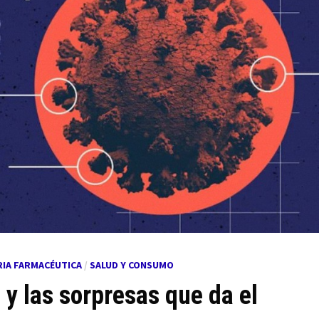
RIA FARMACÉUTICA
/
SALUD Y CONSUMO
 y las sorpresas que da el