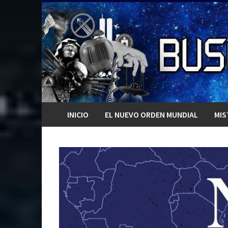
Saltar
al
contenido
INICIO
EL NUEVO ORDEN MUNDIAL
MIS