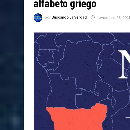
alfabeto griego
por
Buscando La Verdad
noviembre 28, 202