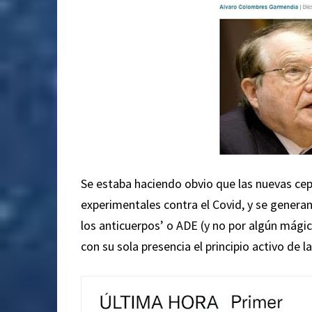
Se estaba haciendo obvio que las nuevas cepa
experimentales contra el Covid, y se gener
los anticuerpos’ o ADE (y no por algún mági
con su sola presencia el principio activo de l