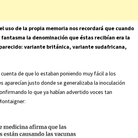
 el uso de la propia memoria nos recordará que cuando
us fantasma la denominación que éstas recibían era la
arecido: variante británica, variante sudafricana,
n cuenta de que lo estaban poniendo muy fácil a los
es aparecían justo donde se generalizaba la inoculación
onfirmando lo que ya habían advertido voces tan
Montaigner: