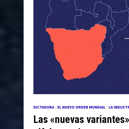
DICTADURA
/
EL NUEVO ORDEN MUNDIAL
/
LA INDUST
Las «nuevas variantes»