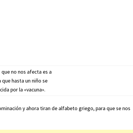
s que no nos afecta es a
la que hasta un niño se
cida por la «vacuna».
minación y ahora tiran de alfabeto griego, para que se nos